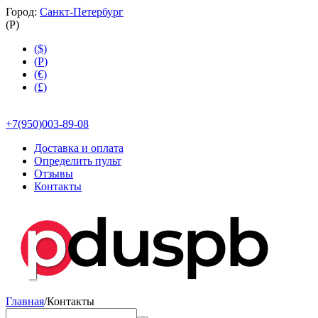
Город:
Санкт-Петербург
(
Р
)
($)
(
Р
)
(€)
(£)
+7(950)003-89-08
Доставка и оплата
Определить пульт
Отзывы
Контакты
Главная
/
Контакты