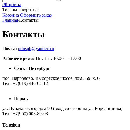
0
Корзина
Товары в корзине:
Корзина
Оформить заказ
Главная
/
Контакты
Контакты
Почта:
pduspb@yandex.ru
Рабочее время:
Пн.-Пт.: 10:00 — 17:00
Санкт-Петербург
пос. Парголово, Выборгское шоссе, дом 369, к. 6
Тел.: +7(919) 446-02-12
Пермь
ул. Луначарского, дом 99 (вход со стороны ул. Борчанинова)
Тел.: +7(950) 003-89-08
Телефон