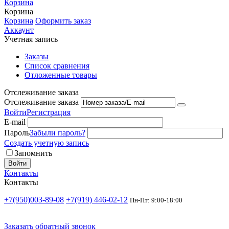
Корзина
Корзина
Корзина
Оформить заказ
Аккаунт
Учетная запись
Заказы
Список сравнения
Отложенные товары
Отслеживание заказа
Отслеживание заказа
Войти
Регистрация
E-mail
Пароль
Забыли пароль?
Создать учетную запись
Запомнить
Войти
Контакты
Контакты
+7(950)003-89-08
+7(919) 446-02-12
Пн-Пт: 9:00-18:00
Заказать обратный звонок