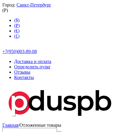
Город:
Санкт-Петербург
(
Р
)
($)
(
Р
)
(€)
(£)
+7(950)003-89-08
Доставка и оплата
Определить пульт
Отзывы
Контакты
Главная
/
Отложенные товары