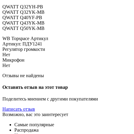
QWATT Q32YH-PB
QWATT Q32YK-MB
QWATT Q40YF-PB
QWATT Q43YK-MB
QWATT Q50YK-MB
WB Topspace Артикул
Артикул: ПДУ1241
Регулятор громкости
Нет
Микрофон
Нет
Отзывы не найдены
Оставить отзыв на этот товар
Поделитесь мнением с другими покупателями
Написать отзыв
Возможно, вас это заинтересует
Самые популярные
Распродажа