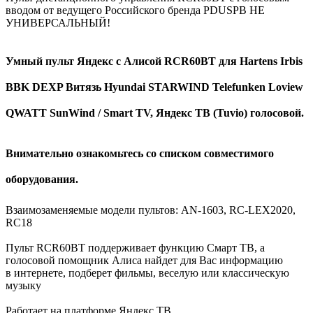
вводом от ведущего Российского бренда PDUSPB НЕ
УНИВЕРСАЛЬНЫЙ!
Умный пульт Яндекс с Алисой RCR60BT для Hartens Irbis
BBK DEXP Витязь Hyundai STARWIND Telefunken Loview
QWATT SunWind / Smart TV, Яндекс ТВ (Tuvio) голосовой.
Внимательно ознакомьтесь со списком совместимого
оборудования.
Взаимозаменяемые модели пультов: AN-1603, RC-LEX2020,
RC18
Пульт RCR60BT поддерживает функцию Смарт ТВ, а
голосовой помощник Алиса найдет для Вас информацию
в интернете, подберет фильмы, веселую или классическую
музыку
Работает на платформе Яндекс ТВ