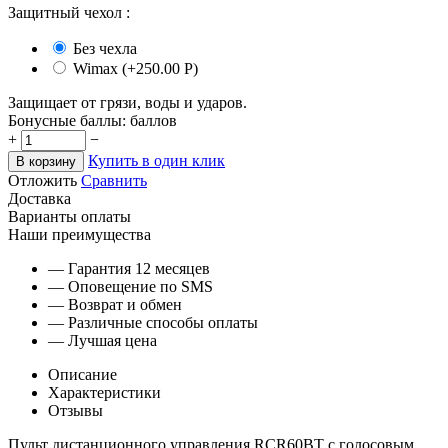
Защитный чехол
:
Без чехла
Wimax (+
250.00
Р
)
Защищает от грязи, воды и ударов.
Бонусные баллы:
баллов
+
−
Купить в один клик
В корзину
Отложить
Сравнить
Доставка
Варианты оплаты
Наши преимущества
— Гарантия 12 месяцев
— Оповещение по SMS
— Возврат и обмен
— Различные способы оплаты
— Лучшая цена
Описание
Характеристики
Отзывы
Пульт дистанционного управления RCR60BT с голосовым