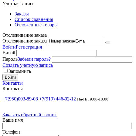
Учетная запись
Заказы
Список сравнения
Отложенные товары
Отслеживание заказа
Отслеживание заказа
Войти
Регистрация
E-mail
Пароль
Забыли пароль?
Создать учетную запись
Запомнить
Войти
Контакты
Контакты
+7(950)003-89-08
+7(919) 446-02-12
Пн-Пт: 9:00-18:00
Заказать обратный звонок
Ваше имя
Телефон