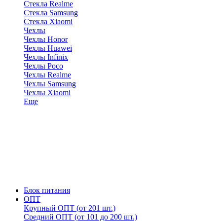
Стекла Realme
Стекла Samsung
Стекла Xiaomi
Чехлы
Чехлы Honor
Чехлы Huawei
Чехлы Infinix
Чехлы Poco
Чехлы Realme
Чехлы Samsung
Чехлы Xiaomi
Еще
Блок питания
ОПТ
Крупный ОПТ (от 201 шт.)
Средний ОПТ (от 101 до 200 шт.)