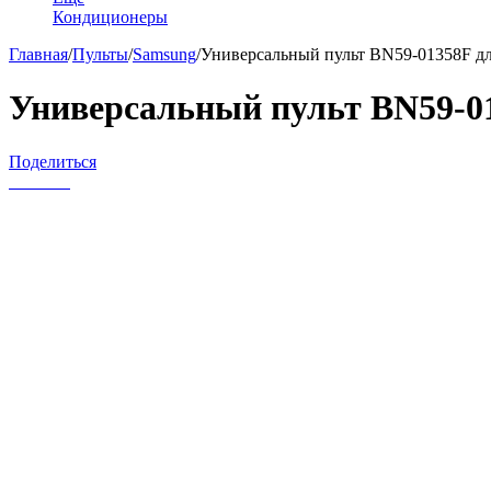
Кондиционеры
Главная
/
Пульты
/
Samsung
/
Универсальный пульт BN59-01358F дл
Универсальный пульт BN59-01
Поделиться