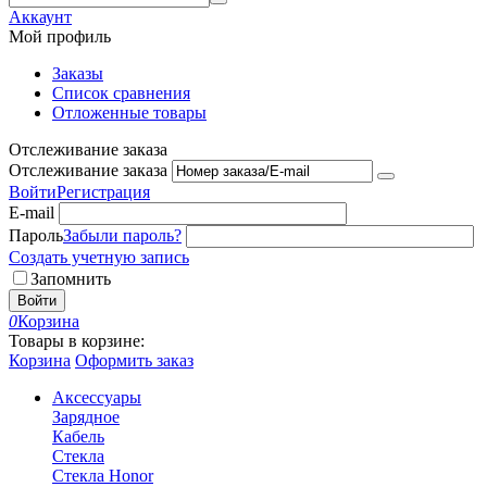
Аккаунт
Мой профиль
Заказы
Список сравнения
Отложенные товары
Отслеживание заказа
Отслеживание заказа
Войти
Регистрация
E-mail
Пароль
Забыли пароль?
Создать учетную запись
Запомнить
Войти
0
Корзина
Товары в корзине:
Корзина
Оформить заказ
Аксессуары
Зарядное
Кабель
Стекла
Стекла Honor