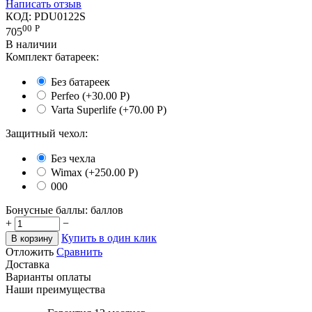
Написать отзыв
КОД:
PDU0122S
00
Р
705
В наличии
Комплект батареек:
Без батареек
Perfeo (+
30.00
Р
)
Varta Superlife (+
70.00
Р
)
Защитный чехол:
Без чехла
Wimax (+
250.00
Р
)
000
Бонусные баллы:
баллов
+
−
Купить в один клик
В корзину
Отложить
Сравнить
Доставка
Варианты оплаты
Наши преимущества