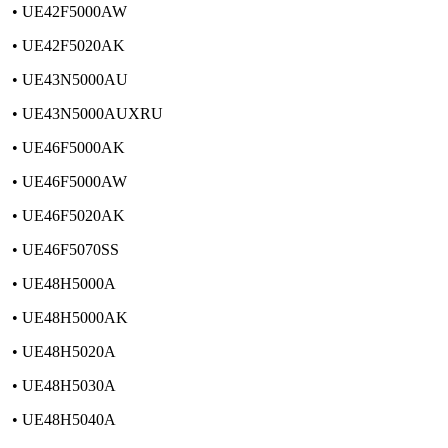
• UE42F5000AW
• UE42F5020AK
• UE43N5000AU
• UE43N5000AUXRU
• UE46F5000AK
• UE46F5000AW
• UE46F5020AK
• UE46F5070SS
• UE48H5000A
• UE48H5000AK
• UE48H5020A
• UE48H5030A
• UE48H5040A