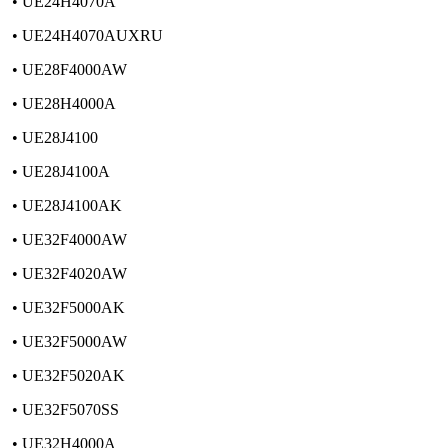
• UE24H4070A
• UE24H4070AUXRU
• UE28F4000AW
• UE28H4000A
• UE28J4100
• UE28J4100A
• UE28J4100AK
• UE32F4000AW
• UE32F4020AW
• UE32F5000AK
• UE32F5000AW
• UE32F5020AK
• UE32F5070SS
• UE32H4000A