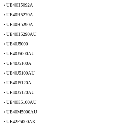
• UE40H5092A
• UE40H5270A
• UE40H5290A
• UE40H5290AU
• UE40J5000
• UE40J5000AU
• UE40J5100A
• UE40J5100AU
• UE40J5120A
• UE40J5120AU
• UE40K5100AU
• UE40M5000AU
• UE42F5000AK