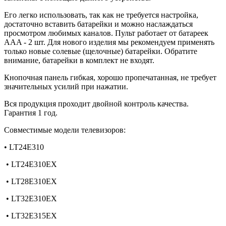
Его легко использовать, так как не требуется настройка,
достаточно вставить батарейки и можно наслаждаться
просмотром любимых каналов. Пульт работает от батареек
AAA - 2 шт. Для нового изделия мы рекомендуем применять
только новые солевые (щелочные) батарейки. Обратите
внимание, батарейки в комплект не входят.
Кнопочная панель гибкая, хорошо пропечатанная, не требует
значительных усилий при нажатии.
Вся продукция проходит двойной контроль качества.
Гарантия 1 год.
Совместимые модели телевизоров:
• LT24E310
• LT24E310EX
• LT28E310EX
• LT32E310EX
• LT32E315EX