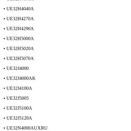
• UE32H4040A
• UE32H4270A
• UE32H4290A
• UE32H5000A
• UE32H5020A
• UE32H5070A
• UE32J4000
• UE32J4000AK
• UE32J4100A
• UE32J5005
• UE32J5100A
• UE32J5120A
• UE32N4000AUXRU