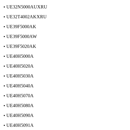
• UE32N5000AUXRU
• UE32T4002AKXRU
• UE39F5000AK
• UE39F5000AW
• UE39F5020AK
• UE40H5000A
• UE40H5020A
• UE40H5030A
• UE40H5040A
• UE40H5070A
• UE40H5080A
• UE40H5090A
• UE40H5091A