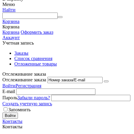
Меню
Найти
Корзина
Корзина
Корзина
Оформить заказ
Аккаунт
Учетная запись
Заказы
Список сравнения
Отложенные товары
Отслеживание заказа
Отслеживание заказа
Войти
Регистрация
E-mail
Пароль
Забыли пароль?
Создать учетную запись
Запомнить
Войти
Контакты
Контакты