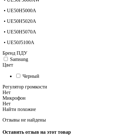
• UE50H5000A
• UE50H5020A
• UE50H5070A
• UE50J5100A
Бренд ПДУ
Samsung
Цвет
Черный
Регулятор громкости
Нет
Микрофон
Нет
Найти похожие
Отзывы не найдены
Оставить отзыв на этот товар