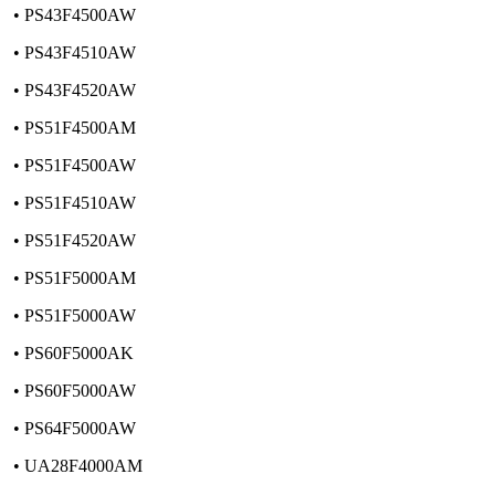
• PS43F4500AW
• PS43F4510AW
• PS43F4520AW
• PS51F4500AM
• PS51F4500AW
• PS51F4510AW
• PS51F4520AW
• PS51F5000AM
• PS51F5000AW
• PS60F5000AK
• PS60F5000AW
• PS64F5000AW
• UA28F4000AM