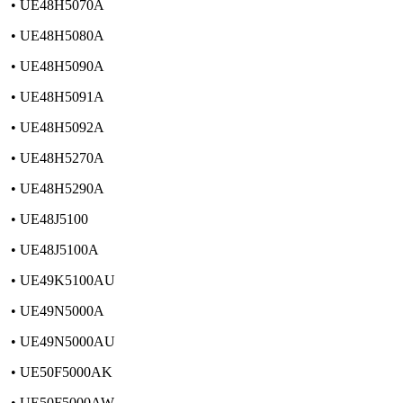
• UE48H5070A
• UE48H5080A
• UE48H5090A
• UE48H5091A
• UE48H5092A
• UE48H5270A
• UE48H5290A
• UE48J5100
• UE48J5100A
• UE49K5100AU
• UE49N5000A
• UE49N5000AU
• UE50F5000AK
• UE50F5000AW