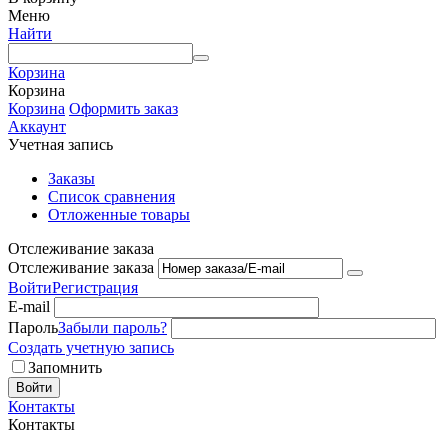
Меню
Найти
Корзина
Корзина
Корзина
Оформить заказ
Аккаунт
Учетная запись
Заказы
Список сравнения
Отложенные товары
Отслеживание заказа
Отслеживание заказа
Войти
Регистрация
E-mail
Пароль
Забыли пароль?
Создать учетную запись
Запомнить
Войти
Контакты
Контакты