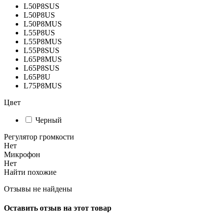
L50P8SUS
L50P8US
L50P8MUS
L55P8US
L55P8MUS
L55P8SUS
L65P8MUS
L65P8SUS
L65P8U
L75P8MUS
Цвет
Черный
Регулятор громкости
Нет
Микрофон
Нет
Найти похожие
Отзывы не найдены
Оставить отзыв на этот товар