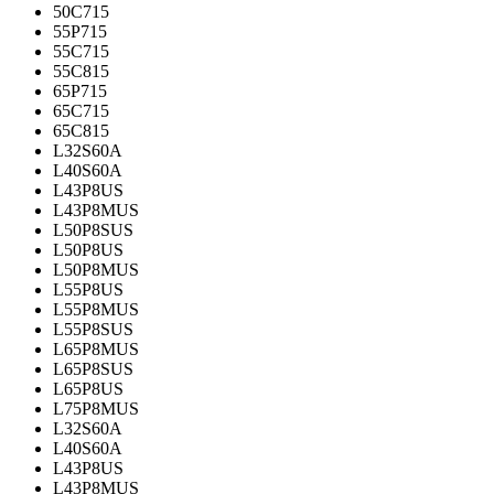
50C715
55P715
55C715
55C815
65P715
65C715
65C815
L32S60A
L40S60A
L43P8US
L43P8MUS
L50P8SUS
L50P8US
L50P8MUS
L55P8US
L55P8MUS
L55P8SUS
L65P8MUS
L65P8SUS
L65P8US
L75P8MUS
L32S60A
L40S60A
L43P8US
L43P8MUS