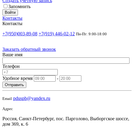
Создать учетную запись
Запомнить
Войти
Контакты
Контакты
+7(950)003-89-08
+7(919) 446-02-12
Пн-Пт: 9:00-18:00
Заказать обратный звонок
Ваше имя
Телефон
Удобное время
-
Отправить
pduspb@yandex.ru
Email
Адрес
Россия, Санкт-Петербург, пос. Парголово, Выборгское шоссе,
дом 369, к. 6