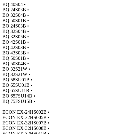
BQ 40S04 •
BQ 24S03B •
BQ 32S04B •
BQ 50S01B •
BQ 24S03B •
BQ 32S04B •
BQ 32S05B •
BQ 42S01B •
BQ 42S03B •
BQ 43S03B •
BQ 50S01B •
BQ 50S04B •
BQ 32S21W •
BQ 32S21W •
BQ 58SU01B •
BQ 65SU01B •
BQ 65SU11B •
BQ 65FSU14B •
BQ 75FSU15B •
ECON EX-24HS002B •
ECON EX-32HS005B •
ECON EX-32HS007B •
ECON EX-32HS008B •
ECON EX-32HS011B •