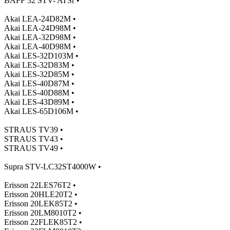
BAFF 32 STV- ATSr •
Akai LEA-24D82M •
Akai LEA-24D98M •
Akai LEA-32D98M •
Akai LEA-40D98M •
Akai LES-32D103M •
Akai LES-32D83M •
Akai LES-32D85M •
Akai LES-40D87M •
Akai LES-40D88M •
Akai LES-43D89M •
Akai LES-65D106M •
STRAUS TV39 •
STRAUS TV43 •
STRAUS TV49 •
Supra STV-LC32ST4000W •
Erisson 22LES76T2 •
Erisson 20HLE20T2 •
Erisson 20LEK85T2 •
Erisson 20LM8010T2 •
Erisson 22FLEK85T2 •