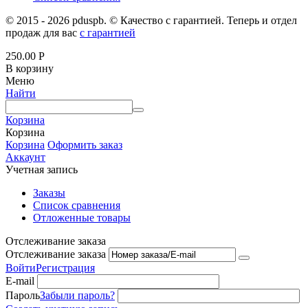
© 2015 - 2026 pduspb. © Качество с гарантией. Теперь и отдел
продаж для вас
с гарантией
250.00
Р
В корзину
Меню
Найти
Корзина
Корзина
Корзина
Оформить заказ
Аккаунт
Учетная запись
Заказы
Список сравнения
Отложенные товары
Отслеживание заказа
Отслеживание заказа
Войти
Регистрация
E-mail
Пароль
Забыли пароль?