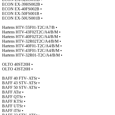
ECON EX-39HS002B •
ECON EX-40FS002B •
ECON EX-50FS001B •
ECON EX-50US001B •
Hartens HTV-55F01-T2C/A7/B •
Hartens HTV-43F02T2C/A4/B/M •
Hartens HTV-40F02T2C/A4/B/M •
Hartens HTV-32R02T2C/A4/B/M •
Hartens HTV-40F01-T2C/A4/B/M •
Hartens HTV-43F01-T2C/A4/B/M •
Hartens HTV-32R01-T2C/A4/B/M •
OLTO 40ST20H •
OLTO 43ST20H •
BAFF 40 FTV- ATSr •
BAFF 43 STV- ATSr •
BAFF 50 STV- ATSr •
BAFF ATsr •
BAFF QTSr •
BAFF KTSr •
BAFF UTSr •
BAFF iTSr •