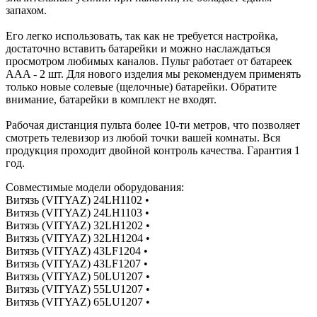
запахом.
Его легко использовать, так как не требуется настройка,
достаточно вставить батарейки и можно наслаждаться
просмотром любимых каналов. Пульт работает от батареек
AAA - 2 шт. Для нового изделия мы рекомендуем применять
только новые солевые (щелочные) батарейки. Обратите
внимание, батарейки в комплект не входят.
Рабочая дистанция пульта более 10-ти метров, что позволяет
смотреть телевизор из любой точки вашей комнаты. Вся
продукция проходит двойной контроль качества. Гарантия 1
год.
Совместимые модели оборудования:
Витязь (VITYAZ) 24LH1102 •
Витязь (VITYAZ) 24LH1103 •
Витязь (VITYAZ) 32LH1202 •
Витязь (VITYAZ) 32LH1204 •
Витязь (VITYAZ) 43LF1204 •
Витязь (VITYAZ) 43LF1207 •
Витязь (VITYAZ) 50LU1207 •
Витязь (VITYAZ) 55LU1207 •
Витязь (VITYAZ) 65LU1207 •