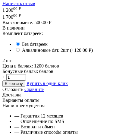
Написать отзыв
00
Р
1 200
00
Р
1 700
Вы экономите:
500.00
Р
В наличии
Комплект батареек:
Без батареек
Алкалиновые бат. 2шт (+
120.00
Р
)
2 шт.
Цена в баллах:
1200 баллов
Бонусные баллы:
баллов
+
−
Купить в один клик
В корзину
Отложить
Сравнить
Доставка
Варианты оплаты
Наши преимущества
— Гарантия 12 месяцев
— Оповещение по SMS
— Возврат и обмен
— Различные способы оплаты