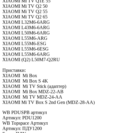
XIAOMI Mi TV Q1E 55
XIAOMI Mi TV Q2 50
XIAOMI Mi TV Q2 55
XIAOMI Mi TV Q2 65
XIAOMI L32M6-6ARG
XIAOMI L43M6-6ARG
XIAOMI L50M6-6ARG
XIAOMI L55M6-ARG
XIAOMI L55M6-ESG
XIAOMI L55M6-6ESG
XIAOMI L55M6-6ARG
XIAOMI (Q2) L50M7-Q2RU
Приставки:
XIAOMI Mi Box
XIAOMI Mi Box S 4K
XIAOMI Mi TV Stick (адаптер)
XIAOMI Mi Box MDZ-22-AB
XIAOMI Mi TV MDZ-24-AA
XIAOMI Mi TV Box S 2nd Gen (MDZ-28-AA)
WB PDUSPB артикул
Артикул: PDU1200
WB Topspace Артикул
Артикул: ПДУ1200