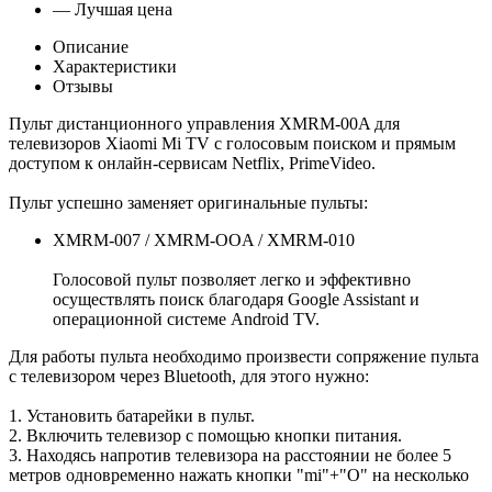
— Лучшая цена
Описание
Характеристики
Отзывы
Пульт дистанционного управления XMRM-00A для
телевизоров Xiaomi Mi TV с голосовым поиском и прямым
доступом к онлайн-сервисам Netflix, PrimeVideo.
Пульт успешно заменяет оригинальные пульты:
XMRM-007 / XMRM-OOA / XMRM-010
Голосовой пульт позволяет легко и эффективно
осуществлять поиск благодаря Google Assistant и
операционной системе Android TV.
Для работы пульта необходимо произвести сопряжение пульта
с телевизором через Bluetooth, для этого нужно:
1. Установить батарейки в пульт.
2. Включить телевизор с помощью кнопки питания.
3. Находясь напротив телевизора на расстоянии не более 5
метров одновременно нажать кнопки "mi"+"О" на несколько