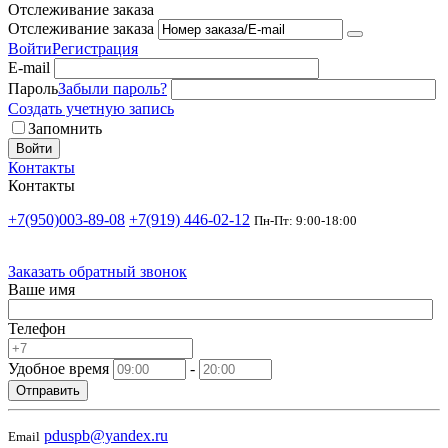
Отслеживание заказа
Отслеживание заказа
Войти
Регистрация
E-mail
Пароль
Забыли пароль?
Создать учетную запись
Запомнить
Войти
Контакты
Контакты
+7(950)003-89-08
+7(919) 446-02-12
Пн-Пт: 9:00-18:00
Заказать обратный звонок
Ваше имя
Телефон
Удобное время
-
Отправить
pduspb@yandex.ru
Email