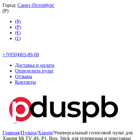
Город:
Санкт-Петербург
(
Р
)
($)
(
Р
)
(€)
(£)
+7(950)003-89-08
Доставка и оплата
Определить пульт
Отзывы
Контакты
Главная
/
Пульты
/
Xiaomi
/
Универсальный голосовой пульт для
Xiaomi Mi TV 4S, P1, Box, Stick для телевизора и приставки