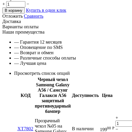
+
−
Купить в один клик
В корзину
Отложить
Сравнить
Доставка
Варианты оплаты
Наши преимущества
— Гарантия 12 месяцев
— Оповещение по SMS
— Возврат и обмен
— Различные способы оплаты
— Лучшая цена
Просмотреть список опций
Черный чехол
Samsung Galaxy
A56 / Самсунг
КОД
Галакси А56
Доступность
Цена
защитный
противоударный
бампер
+
Прозрачный
чехол №05 на
00
Р
XT7802
В наличии
−
199
Samsung Galaxy