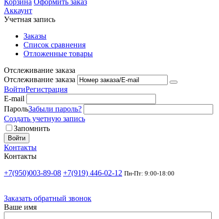
Корзина
Оформить заказ
Аккаунт
Учетная запись
Заказы
Список сравнения
Отложенные товары
Отслеживание заказа
Отслеживание заказа
Войти
Регистрация
E-mail
Пароль
Забыли пароль?
Создать учетную запись
Запомнить
Войти
Контакты
Контакты
+7(950)003-89-08
+7(919) 446-02-12
Пн-Пт: 9:00-18:00
Заказать обратный звонок
Ваше имя