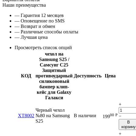
Наши преимущества
— Гарантия 12 месяцев
— Оповещение по SMS
— Возврат и обмен
— Различные способы оплаты
— Лучшая цена
Просмотреть список опций
чехол на
Samsung S25 /
Самсунг С25
Защитный
КОД
противоударный
Доступность
Цена
силиконовый
бампер клип-
кейс для Galaxy
Галакси
+
Черный чехол
00
Р
XT8002
№80 на Samsung
В наличии
−
199
S25
В
корзину
+