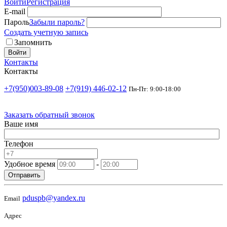
Войти
Регистрация
E-mail
Пароль
Забыли пароль?
Создать учетную запись
Запомнить
Войти
Контакты
Контакты
+7(950)003-89-08
+7(919) 446-02-12
Пн-Пт: 9:00-18:00
Заказать обратный звонок
Ваше имя
Телефон
Удобное время
-
Отправить
pduspb@yandex.ru
Email
Адрес