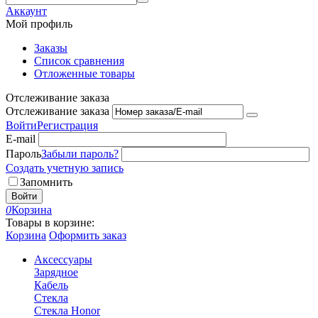
Аккаунт
Мой профиль
Заказы
Список сравнения
Отложенные товары
Отслеживание заказа
Отслеживание заказа
Войти
Регистрация
E-mail
Пароль
Забыли пароль?
Создать учетную запись
Запомнить
Войти
0
Корзина
Товары в корзине:
Корзина
Оформить заказ
Аксессуары
Зарядное
Кабель
Стекла
Стекла Honor