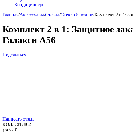
Кондиционеры
Главная
/
Аксессуары
/
Стекла
/
Стекла Samsung
/
Комплект 2 в 1: З
Комплект 2 в 1: Защитное зак
Галакси А56
Поделиться
Написать отзыв
КОД:
CN7802
00
Р
179