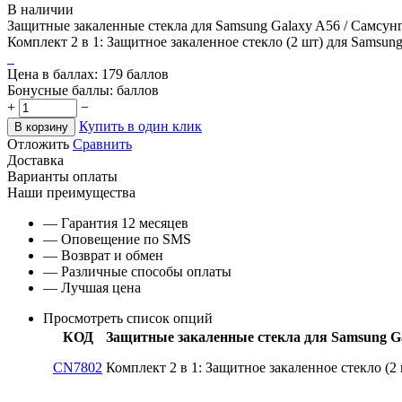
В наличии
Защитные закаленные стекла для Samsung Galaxy A56 / Самсун
Комплект 2 в 1: Защитное закаленное стекло (2 шт) для Samsun
Цена в баллах:
179 баллов
Бонусные баллы:
баллов
+
−
Купить в один клик
В корзину
Отложить
Сравнить
Доставка
Варианты оплаты
Наши преимущества
— Гарантия 12 месяцев
— Оповещение по SMS
— Возврат и обмен
— Различные способы оплаты
— Лучшая цена
Просмотреть список опций
КОД
Защитные закаленные стекла для Samsung Ga
CN7802
Комплект 2 в 1: Защитное закаленное стекло (2