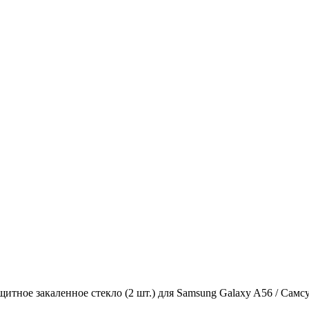
ащитное закаленное стекло (2 шт.) для Samsung Galaxy A56 / Сам