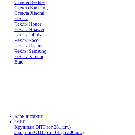
Стекла Realme
Стекла Samsung
Стекла Xiaomi
Чехлы
Чехлы Honor
Чехлы Huawei
Чехлы Infinix
Чехлы Poco
Чехлы Realme
Чехлы Samsung
Чехлы Xiaomi
Еще
Блок питания
ОПТ
Крупный ОПТ (от 201 шт.)
Средний ОПТ (от 101 до 200 шт.)