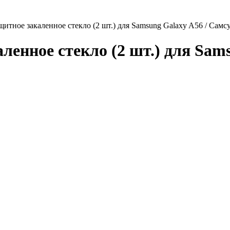
ащитное закаленное стекло (2 шт.) для Samsung Galaxy A56 / Сам
аленное стекло (2 шт.) для Sam