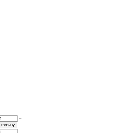
−
 корзину
−